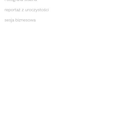
reportaż z uroczystości
sesja biznesowa