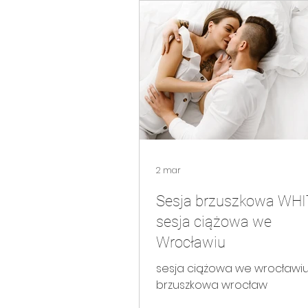
2 mar
Sesja brzuszkowa WHI
sesja ciążowa we
Wrocławiu
sesja ciążowa we wrocławiu. Ses
brzuszkowa wrocław