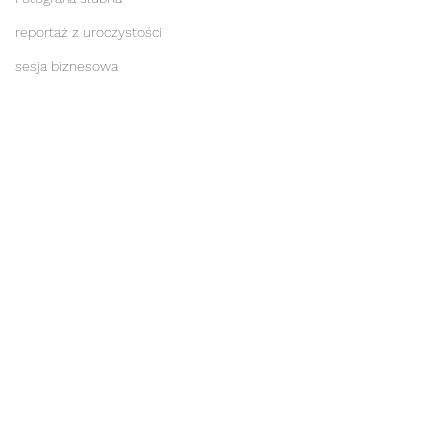
reportaż z uroczystości
sesja biznesowa