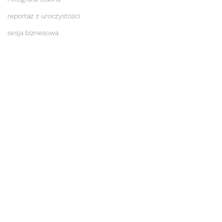
reportaż z uroczystości
sesja biznesowa