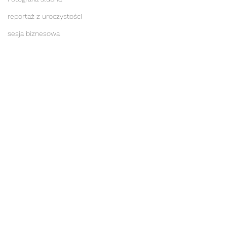
reportaż z uroczystości
sesja biznesowa