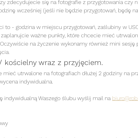
zy zdecydujecie się na fotografie z przygotowania czy nie
ę godzinę wcześniej (jeśli nie będzie przygotowań, będę 
i to - godzina w miejscu przygotowań, zaślubiny w USC,
zaplanujcie ważne punkty, które chcecie mieć utrwalon
rt. Oczywiście na życzenie wykonamy również mini sesję
cia. 
/ kościelny wraz z przyjęciem.
e mieć utrwalone na fotografiach dłużej 2 godziny na prz
wycena indywidualna. 
ę indywidualną Waszego ślubu wyślij mail na 
biuro@robi
  
owy