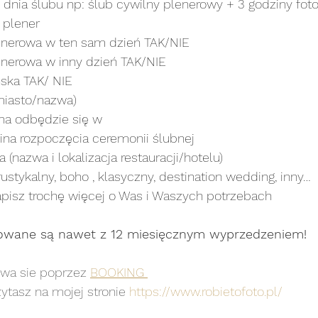
dnia ślubu np: ślub cywilny plenerowy + 3 godziny foto
 plener
enerowa w ten sam dzień TAK/NIE 
enerowa w inny dzień TAK/NIE 
ska TAK/ NIE 
miasto/nazwa)
na odbędzie się w 
na rozpoczęcia ceremonii ślubnej 
 (nazwa i lokalizacja restauracji/hotelu) 
 rustykalny, boho , klasyczny, destination wedding, inny…
pisz trochę więcej o Was i Waszych potrzebach
owane są nawet z 12 miesięcznym wyprzedzeniem!
a sie poprzez 
BOOKING 
zytasz na mojej stronie
 https://www.robietofoto.pl/