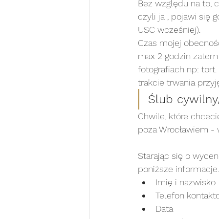
Bez względu na to, c
czyli ja , pojawi si
USC wcześniej). 
Czas mojej obecnośc
max 2 godzin zatem 
fotografiach np: to
trakcie trwania przyję
Ślub cywilny
Chwile, które chceci
poza Wrocławiem - 
Starając się o wycen
poniższe informacje.
Imię i nazwisko 
Telefon kontakt
Data