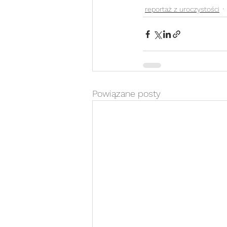
reportaż z uroczystości
Powiązane posty