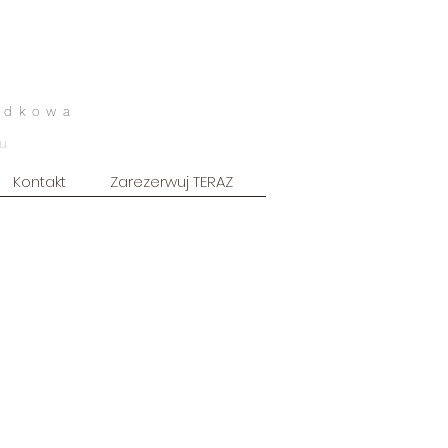
odkowa
u
Kontakt
Zarezerwuj TERAZ