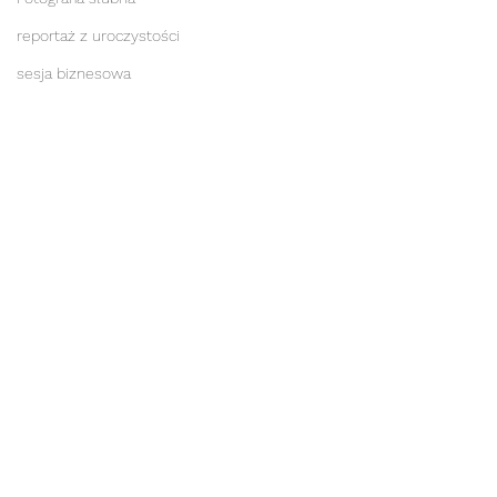
reportaż z uroczystości
sesja biznesowa