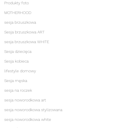
Produkty foto
MOTHERHOOD
sesja brzuszkowa
Sesja brzuszkowa ART
sesja brzuszkowa WHITE
Sesja dziecięca
Sesja kobieca
lifestyle domowy
Sesja męska
sesja na roczek
sesja noworodkowa art
sesja noworodkowa stylizowana
sesja noworodkowa white