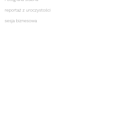
reportaż z uroczystości
sesja biznesowa