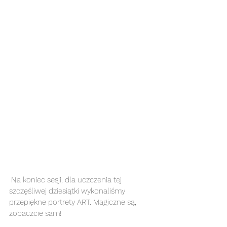
 Na koniec sesji, dla uczczenia tej 
szczęśliwej dziesiątki wykonaliśmy 
przepiękne portrety ART. Magiczne są, 
zobaczcie sam!  