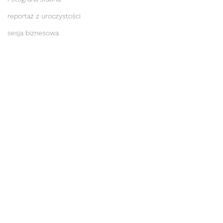
reportaż z uroczystości
sesja biznesowa