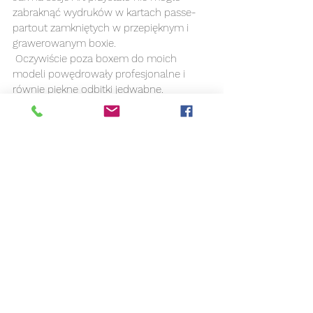
zabraknąć wydruków w kartach passe-
partout zamkniętych w przepięknym i 
grawerowanym boxie. 
 Oczywiście poza boxem do moich 
modeli powędrowały profesjonalne i 
równie piękne odbitki jedwabne. 