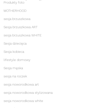
Produkty foto
MOTHERHOOD
sesja brzuszkowa
Sesja brzuszkowa ART
sesja brzuszkowa WHITE
Sesja dziecięca
Sesja kobieca
lifestyle domowy
Sesja męska
sesja na roczek
sesja noworodkowa art
sesja noworodkowa stylizowana
sesja noworodkowa white