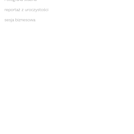
reportaż z uroczystości
sesja biznesowa