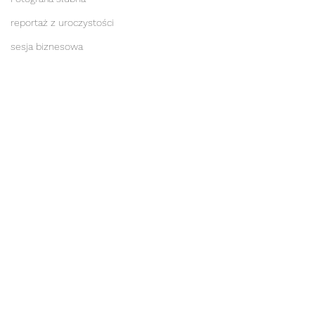
reportaż z uroczystości
sesja biznesowa