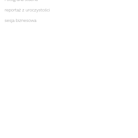
reportaż z uroczystości
sesja biznesowa