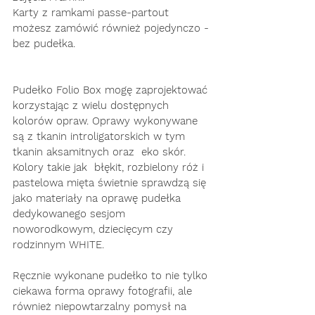
Karty z ramkami passe-partout 
możesz zamówić również pojedynczo - 
bez pudełka.
Pudełko Folio Box mogę zaprojektować 
korzystając z wielu dostępnych 
kolorów opraw. Oprawy wykonywane 
są z tkanin introligatorskich w tym 
tkanin aksamitnych oraz  eko skór. 
Kolory takie jak  błękit, rozbielony róż i 
pastelowa mięta świetnie sprawdzą się 
jako materiały na oprawę pudełka 
dedykowanego sesjom  
noworodkowym, dziecięcym czy 
rodzinnym WHITE. 
Ręcznie wykonane pudełko to nie tylko 
ciekawa forma oprawy fotografii, ale 
również niepowtarzalny pomysł na 