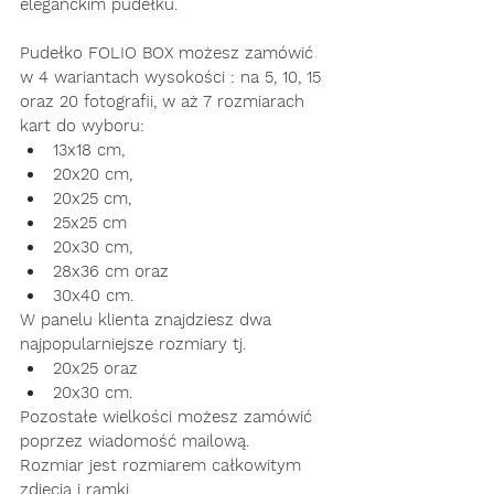
eleganckim pudełku.
Pudełko FOLIO BOX możesz zamówić 
w 4 wariantach wysokości : na 5, 10, 15 
oraz 20 fotografii, w aż 7 rozmiarach 
kart do wyboru: 
13x18 cm,
20x20 cm, 
20x25 cm, 
25x25 cm 
20x30 cm, 
28x36 cm oraz 
30x40 cm.  
W panelu klienta znajdziesz dwa 
najpopularniejsze rozmiary tj.
20x25 oraz 
20x30 cm.
Pozostałe wielkości możesz zamówić 
poprzez wiadomość mailową. 
Rozmiar jest rozmiarem całkowitym 
zdjęcia i ramki.