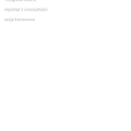
reportaż z uroczystości
sesja biznesowa