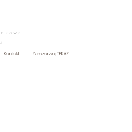
odkowa
u
Kontakt
Zarezerwuj TERAZ