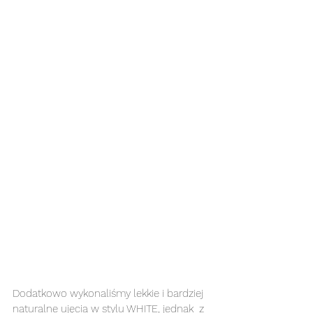
Dodatkowo wykonaliśmy lekkie i bardziej 
naturalne ujęcia w stylu WHITE, jednak  z 