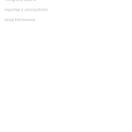
reportaż z uroczystości
sesja biznesowa