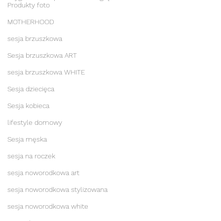
Produkty foto
MOTHERHOOD
sesja brzuszkowa
Sesja brzuszkowa ART
sesja brzuszkowa WHITE
Sesja dziecięca
Sesja kobieca
lifestyle domowy
Sesja męska
sesja na roczek
sesja noworodkowa art
sesja noworodkowa stylizowana
sesja noworodkowa white