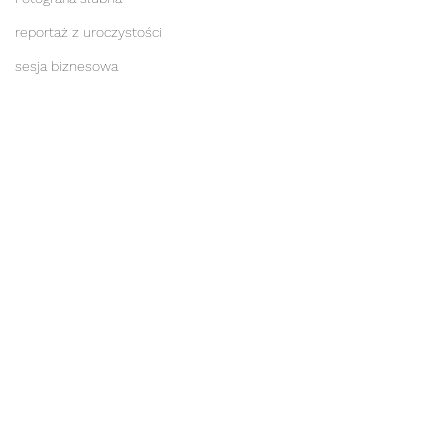
reportaż z uroczystości
sesja biznesowa