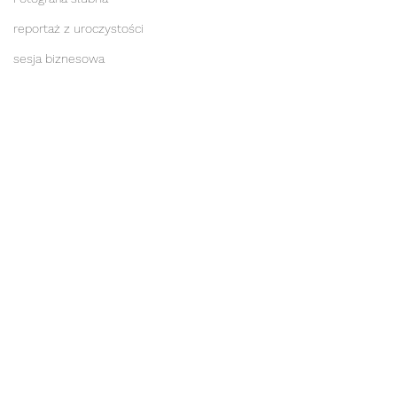
reportaż z uroczystości
sesja biznesowa