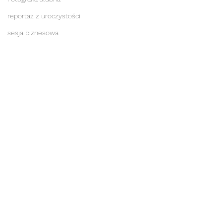
reportaż z uroczystości
sesja biznesowa