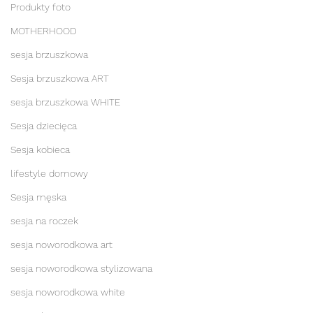
Produkty foto
MOTHERHOOD
sesja brzuszkowa
Sesja brzuszkowa ART
sesja brzuszkowa WHITE
Sesja dziecięca
Sesja kobieca
lifestyle domowy
Sesja męska
sesja na roczek
sesja noworodkowa art
sesja noworodkowa stylizowana
sesja noworodkowa white