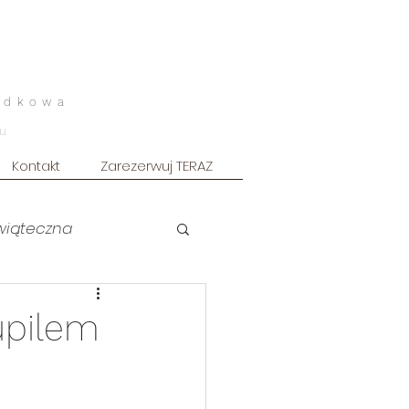
odkowa
u
Kontakt
Zarezerwuj TERAZ
świąteczna
uszkowa ART
upilem
owy
Sesja męska