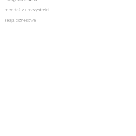
reportaż z uroczystości
sesja biznesowa