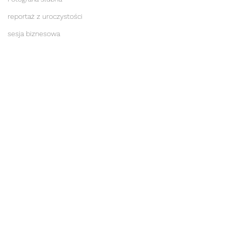
reportaż z uroczystości
sesja biznesowa