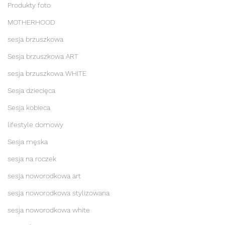
Produkty foto
MOTHERHOOD
sesja brzuszkowa
Sesja brzuszkowa ART
sesja brzuszkowa WHITE
Sesja dziecięca
Sesja kobieca
lifestyle domowy
Sesja męska
sesja na roczek
sesja noworodkowa art
sesja noworodkowa stylizowana
sesja noworodkowa white