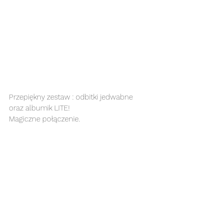
Przepiękny zestaw : odbitki jedwabne 
oraz albumik LITE!
Magiczne połączenie. 