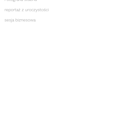
reportaż z uroczystości
sesja biznesowa