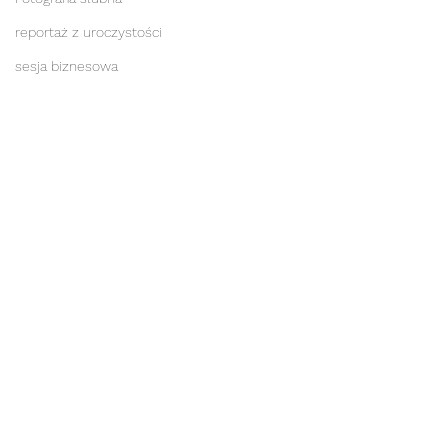
reportaż z uroczystości
sesja biznesowa